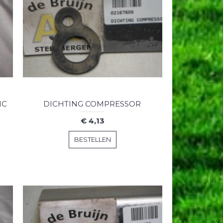
HC
DICHTING COMPRESSOR
€ 4,13
BESTELLEN