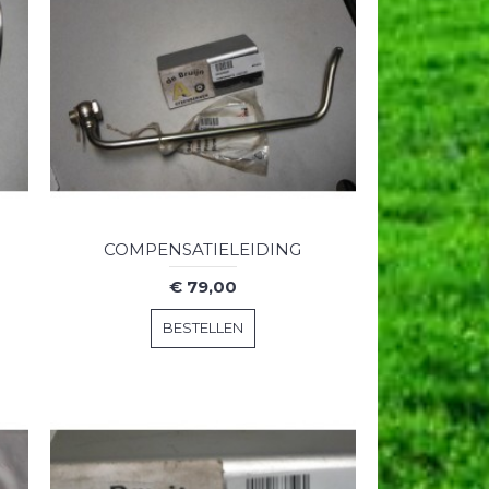
COMPENSATIELEIDING
€ 79,00
BESTELLEN