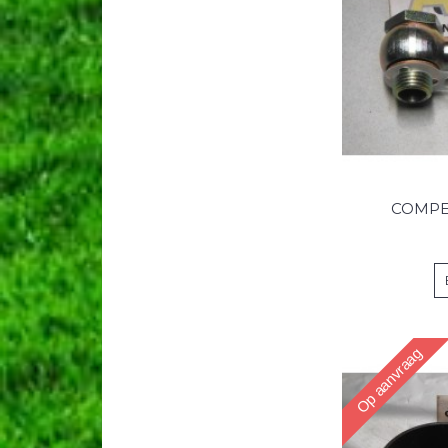
COMPE
Op aanvraag