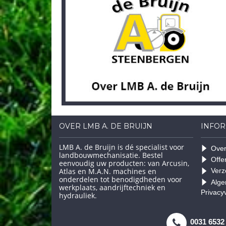
OVER LMB A. DE BRUIJN
INFOR
LMB A. de Bruijn is dé specialist voor
Over
landbouwmechanisatie. Bestel
Offe
eenvoudig uw producten: van Arcusin,
Atlas en M.A.N. machines en
Verz
onderdelen tot benodigdheden voor
Alge
werkplaats, aandrijftechniek en
Privacy
hydrauliek.
0031 6532