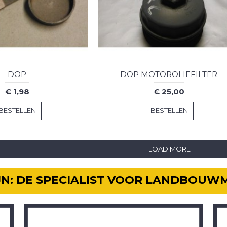
DOP
DOP MOTOROLIEFILTER
€ 1,98
€ 25,00
BESTELLEN
BESTELLEN
LOAD MORE
IJN: DE SPECIALIST VOOR LANDBOUW