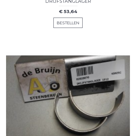
DRIJFSTANGLAGER
€ 53,64
BESTELLEN