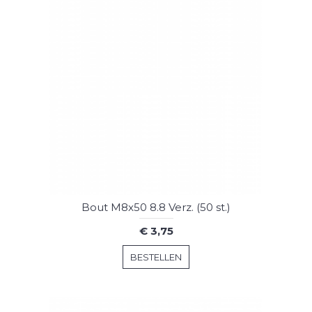
Bout M8x50 8.8 Verz. (50 st.)
€ 3,75
BESTELLEN