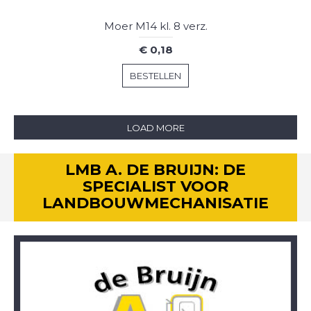
Moer M14 kl. 8 verz.
€ 0,18
BESTELLEN
LOAD MORE
LMB A. DE BRUIJN: DE
SPECIALIST VOOR
LANDBOUWMECHANISATIE