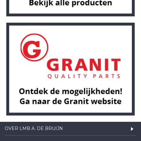
OVER LMB A. DE BRUIJN