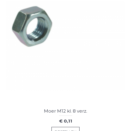
Moer M12 kl. 8 verz.
€ 0,11