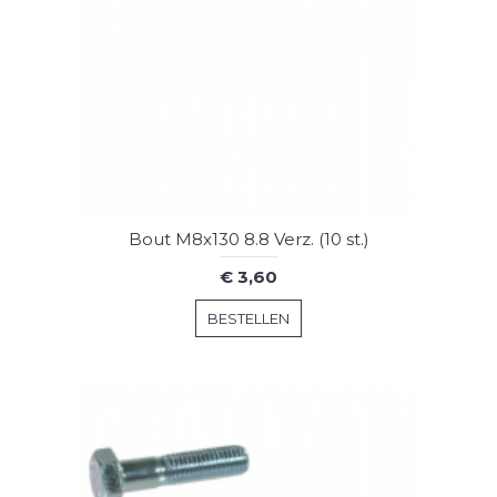
Bout M8x130 8.8 Verz. (10 st.)
€ 3,60
BESTELLEN