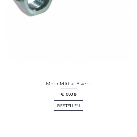
Moer M10 kl. 8 verz.
€ 0,08
BESTELLEN