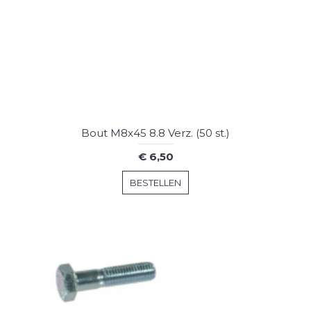
Bout M8x45 8.8 Verz. (50 st.)
€ 6,50
BESTELLEN