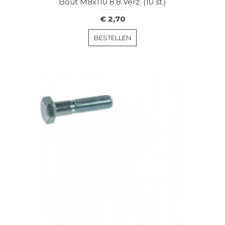
Bout M8x110 8.8 Verz. (10 st.)
€ 2,70
BESTELLEN