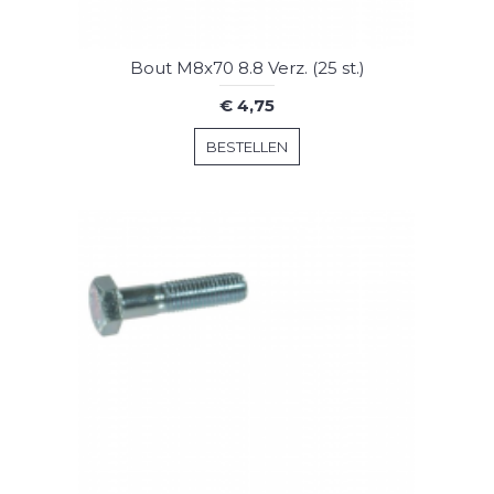
Bout M8x70 8.8 Verz. (25 st.)
€ 4,75
BESTELLEN