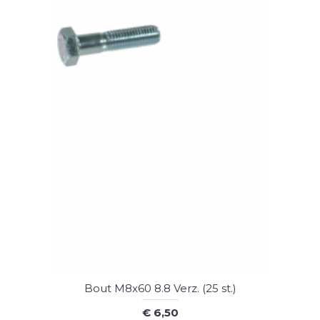
Bout M8x60 8.8 Verz. (25 st.)
€ 6,50