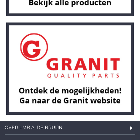
OVER LMB A. DE BRUIJN