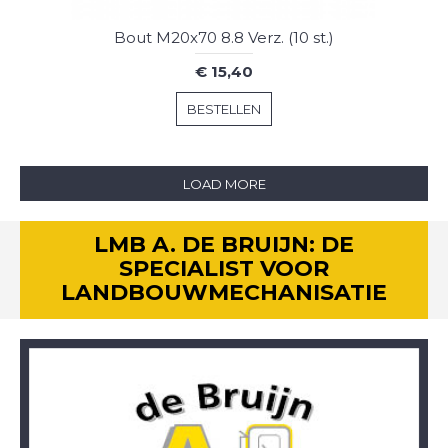
Bout M20x70 8.8 Verz. (10 st.)
€ 15,40
BESTELLEN
LOAD MORE
LMB A. DE BRUIJN: DE
SPECIALIST VOOR
LANDBOUWMECHANISATIE