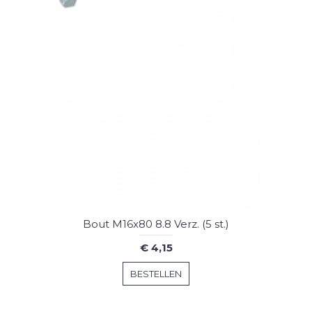
Bout M16x80 8.8 Verz. (5 st.)
€ 4,15
BESTELLEN