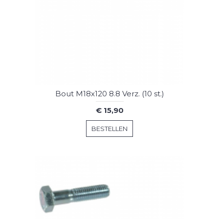
Bout M18x120 8.8 Verz. (10 st.)
€ 15,90
BESTELLEN