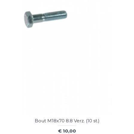
Bout M18x70 8.8 Verz. (10 st.)
€ 10,00