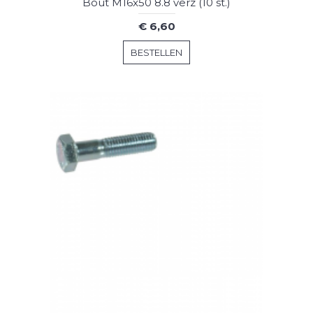
Bout M16x50 8.8 verz (10 st.)
€ 6,60
BESTELLEN