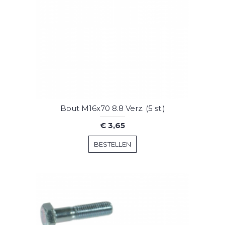
Bout M16x70 8.8 Verz. (5 st.)
€ 3,65
BESTELLEN