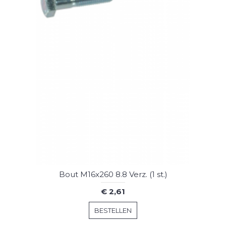
Bout M16x260 8.8 Verz. (1 st.)
€ 2,61
BESTELLEN