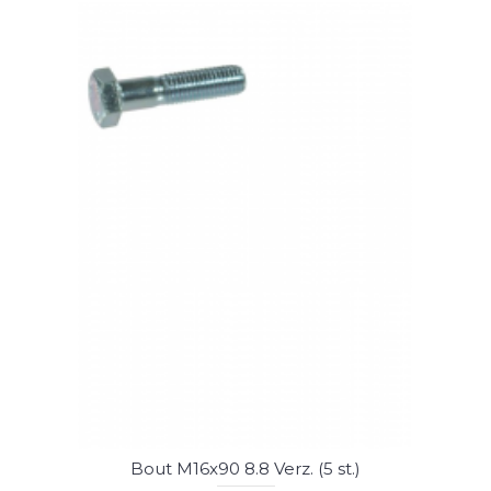
Bout M16x90 8.8 Verz. (5 st.)