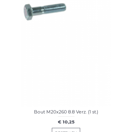
Bout M20x260 8.8 Verz. (1 st.)
€ 10,25