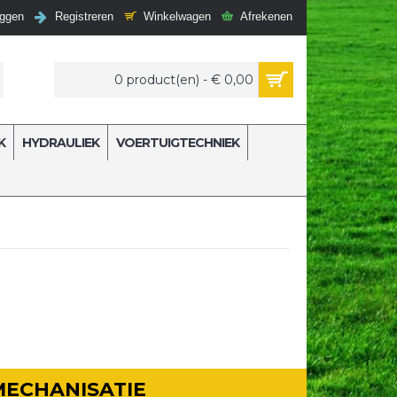
Winkelwagen
Afrekenen
oggen
Registreren
0 product(en) - € 0,00
K
HYDRAULIEK
VOERTUIGTECHNIEK
MECHANISATIE