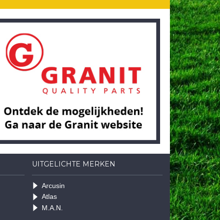
UITGELICHTE MERKEN
Arcusin
Atlas
M.A.N.