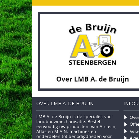
OVER LMB A. DE BRUIJN
INFOR
LMB A. de Bruijn is dé specialist voor
Over
landbouwmechanisatie. Bestel
Offe
eenvoudig uw producten: van Arcusin,
Atlas en M.A.N. machines en
Verz
onderdelen tot benodigdheden voor
Alge