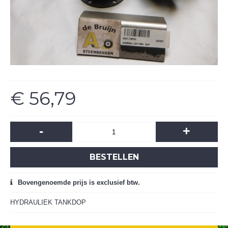
€ 56,79
-
+
BESTELLEN
Bovengenoemde prijs is exclusief btw.
HYDRAULIEK TANKDOP