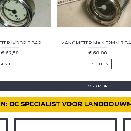
ER IVOOR 5 BAR
MANOMETER MAN 52MM 7 B
€ 62,50
€ 60,00
BESTELLEN
BESTELLEN
LOAD MORE
IJN: DE SPECIALIST VOOR LANDBOUW