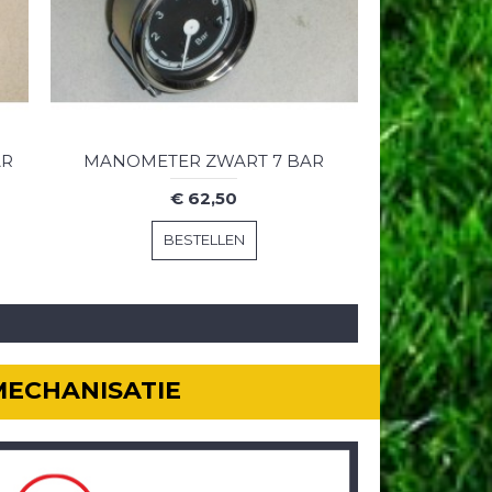
AR
MANOMETER ZWART 7 BAR
€ 62,50
BESTELLEN
MECHANISATIE