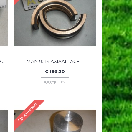
MAN 8814 9214 VERSTUIVER NOZZLE
MAN 9214 AXIAALLAGER
€ 193,20
BESTELLEN
Op aanvraag