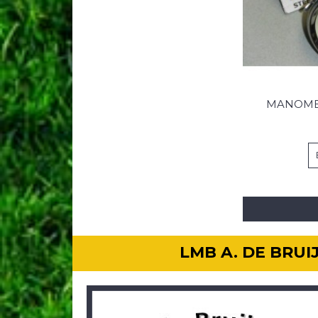
MANOMET
LMB A. DE BRU