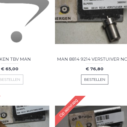
KEN TBV MAN
€ 65,00
€ 76,80
BESTELLEN
BESTELLEN
Op aanvraag