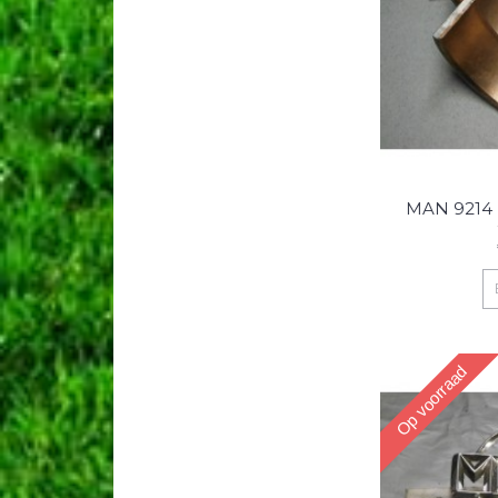
MAN 9214
Op voorraad