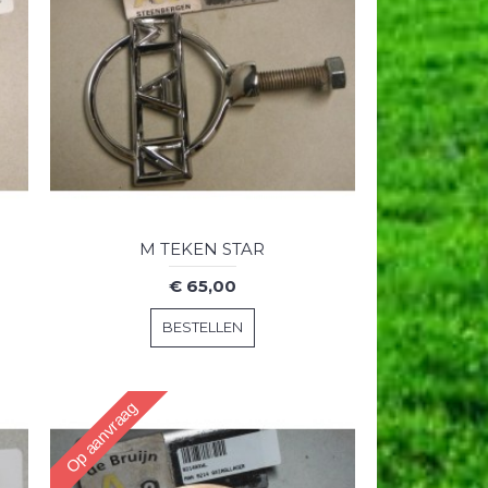
M TEKEN STAR
€ 65,00
BESTELLEN
Op aanvraag