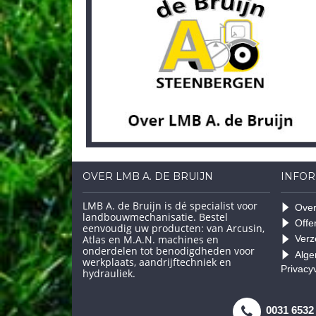
OVER LMB A. DE BRUIJN
INFOR
LMB A. de Bruijn is dé specialist voor
Over
landbouwmechanisatie. Bestel
Offe
eenvoudig uw producten: van Arcusin,
Atlas en M.A.N. machines en
Verz
onderdelen tot benodigdheden voor
Alge
werkplaats, aandrijftechniek en
Privacy
hydrauliek.
0031 6532