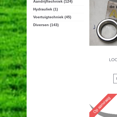
Aandrijftechniek (124)
Hydrauliek (1)
Voertuigtechniek (45)
Diversen (143)
LO
Op aanvraag