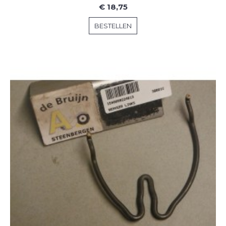
€ 18,75
BESTELLEN