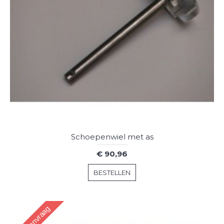
Schoepenwiel met as
€ 90,96
BESTELLEN
Op aanvraag