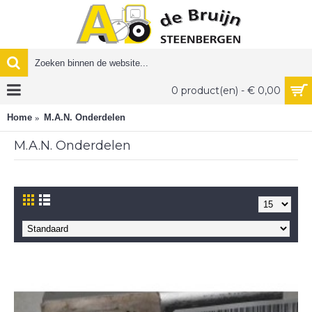
0 product(en) - € 0,00
Home
M.A.N. Onderdelen
M.A.N. Onderdelen