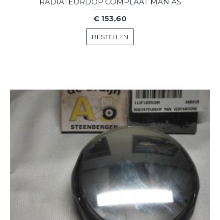
RADIATEURDOP COMPLAAT MAN AS
€ 153,60
BESTELLEN