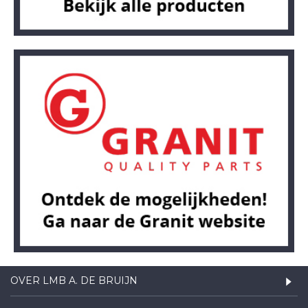
OVER LMB A. DE BRUIJN