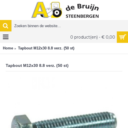
0 product(en) - € 0,00
Home
Tapbout M12x30 8.8 verz. (50 st)
Tapbout M12x30 8.8 verz. (50 st)