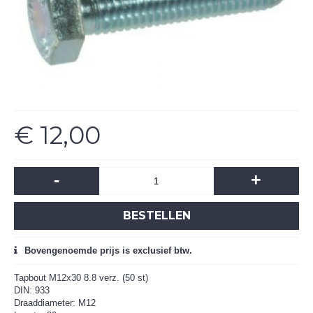
€ 12,00
-
+
BESTELLEN
Bovengenoemde prijs is exclusief btw.
Tapbout M12x30 8.8 verz. (50 st)
DIN: 933
Draaddiameter: M12