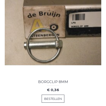
BORGCLIP 8MM
€ 0,36
BESTELLEN