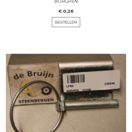
BORGPEN
€ 0,26
BESTELLEN