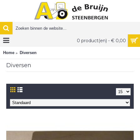
0 product(en) - € 0,00
Home
Diversen
Diversen