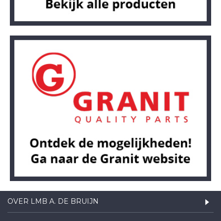
OVER LMB A. DE BRUIJN