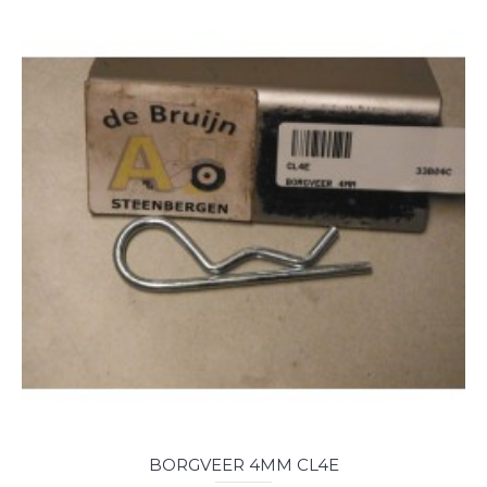
BORGVEER 4MM CL4E