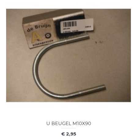
U BEUGEL M10X90
€ 2,95