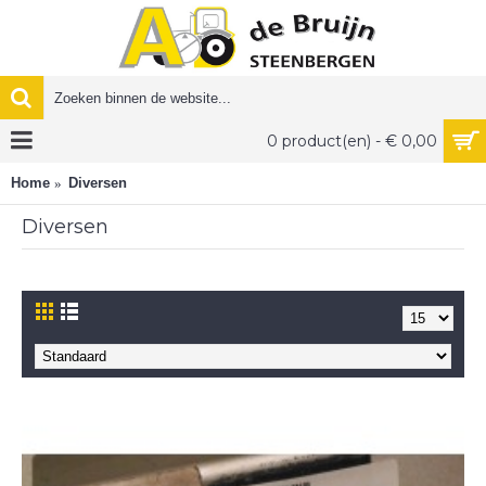
0 product(en) - € 0,00
Home
Diversen
Diversen