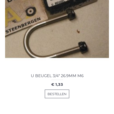
U BEUGEL 3/4" 26.9MM M6
€ 1,33
BESTELLEN