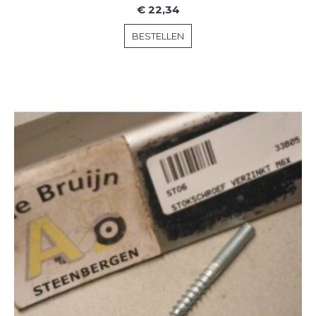
€ 22,34
BESTELLEN