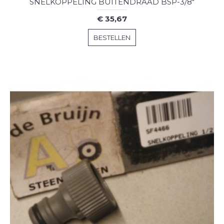
SNELKOPPELING BUITENDRAAD BSP-3/8"
€ 35,67
BESTELLEN