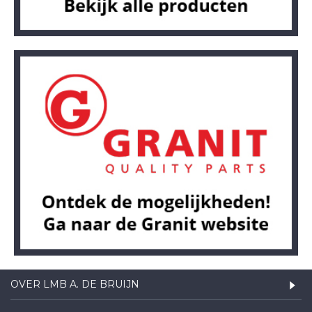
OVER LMB A. DE BRUIJN