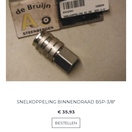
SNELKOPPELING BINNENDRAAD BSP-3/8"
€ 35,93
BESTELLEN