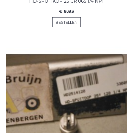
HD-SPUITKOP 25 GR 065 1/4 NPT
€ 8,83
BESTELLEN