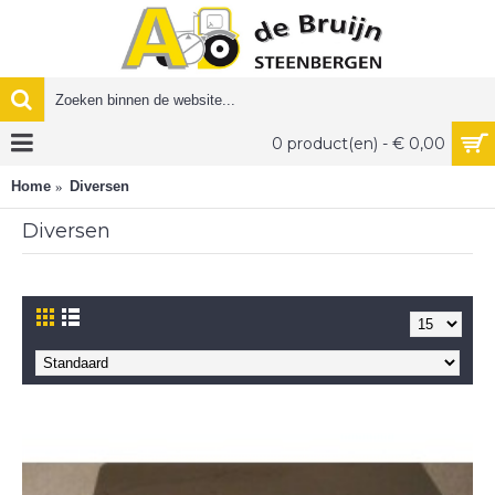
0 product(en) - € 0,00
Home
Diversen
Diversen