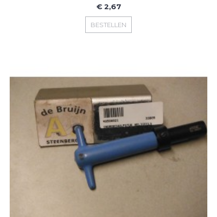
€ 2,67
BESTELLEN