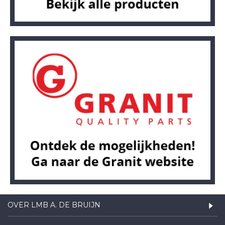
OVER LMB A. DE BRUIJN